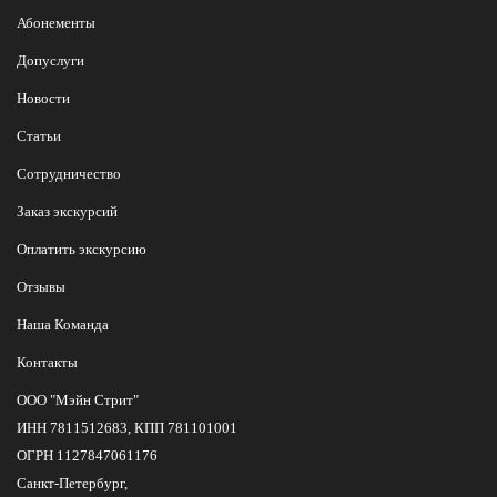
Абонементы
Допуслуги
Новости
Статьи
Сотрудничество
Заказ экскурсий
Оплатить экскурсию
Отзывы
Наша Команда
Контакты
ООО "Мэйн Стрит"
ИНН 7811512683, КПП 781101001
ОГРН 1127847061176
Санкт-Петербург,