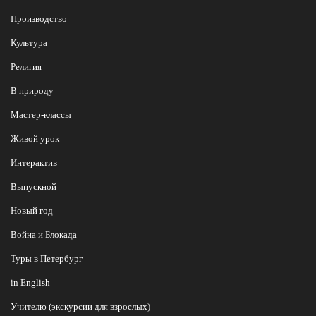
Производство
Культура
Религия
В природу
Мастер-классы
Живой урок
Интерактив
Выпускной
Новый год
Война и Блокада
Туры в Петербург
in English
Учителю (экскурсии для взрослых)