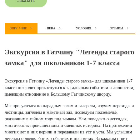
Заказать
ОПИСАНИЕ
ЦЕНА
УСЛОВИЯ
ОТЗЫВЫ
Экскурсия в Гатчину "Легенды старого
замка" для школьников 1-7 класса
Экскурсия в Гатчину «Легенды старого замка» для школьников 1-7
класса позволит прикоснуться к загадочным событиям и личностям,
имеющим отношение к Большому Гатчинскому дворцу.
Мы прогуляемся по парадным залам и галереям, изучим переходы и
лестницы, заглянем в макетный зал, исследуем подземелье,
оказавших в тайном ходу под замком. Нам поведают о легендах,
мистических происшествиях и смешных историях. На протяжении
многих лет в них верили и передавали из уст в уста. Мы услышим
легенды о людях, богах, событиях и предметах. За каждым стоит