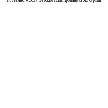
подземного хода, детская адаптированная экскурсия