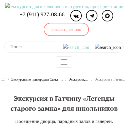
+7 (911) 927-08-66
Заказать звонок
Главная
Экскурсии по пригородам Санкт-Петербурга и Ленинградской области для школьников и студентов
Экскурсии, программы и квесты в Гатчине
Экскурсия в Гатчину «Легенды старого замка» для школьников
Экскурсия в Гатчину «Легенды
старого замка» для школьников
Посещение дворца, парадных залов и галерей,