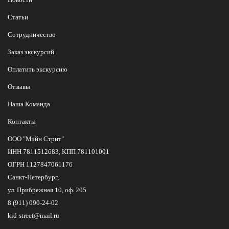
Статьи
Сотрудничество
Заказ экскурсий
Оплатить экскурсию
Отзывы
Наша Команда
Контакты
ООО "Мэйн Стрит"
ИНН 7811512683, КПП 781101001
ОГРН 1127847061176
Санкт-Петербург,
ул. Прибрежная 10, оф. 205
8 (911) 090-24-02
kid-street@mail.ru