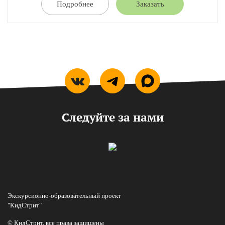
Подробнее
Заказать
Следуйте за нами
Экскурсионно-образовательный проект
"КидСтрит"
© КидСтрит, все права защищены