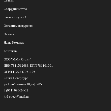
Статьи
Сотрудничество
Заказ экскурсий
Оплатить экскурсию
Отзывы
Наша Команда
Контакты
ООО "Мэйн Стрит"
ИНН 7811512683, КПП 781101001
ОГРН 1127847061176
Санкт-Петербург,
ул. Прибрежная 10, оф. 205
8 (911) 090-24-02
kid-street@mail.ru