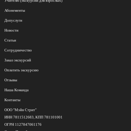
Учителю (экскурсии для взрослых)
Абонементы
Допуслуги
Новости
Статьи
Сотрудничество
Заказ экскурсий
Оплатить экскурсию
Отзывы
Наша Команда
Контакты
ООО "Мэйн Стрит"
ИНН 7811512683, КПП 781101001
ОГРН 1127847061176