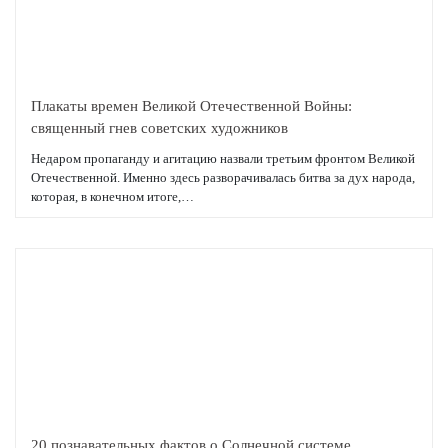
Плакаты времен Великой Отечественной Войны:
священный гнев советских художников
Недаром пропаганду и агитацию назвали третьим фронтом Великой
Отечественной. Именно здесь разворачивалась битва за дух народа,
которая, в конечном итоге,…
Подробнее
20 познавательных фактов о Солнечной системе