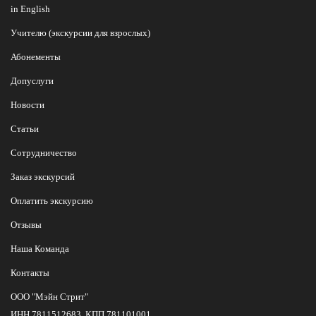
in English
Учителю (экскурсии для взрослых)
Абонементы
Допуслуги
Новости
Статьи
Сотрудничество
Заказ экскурсий
Оплатить экскурсию
Отзывы
Наша Команда
Контакты
ООО "Мэйн Стрит"
ИНН 7811512683, КПП 781101001