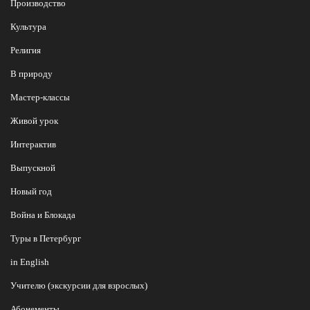
Производство
Культура
Религия
В природу
Мастер-классы
Живой урок
Интерактив
Выпускной
Новый год
Война и Блокада
Туры в Петербург
in English
Учителю (экскурсии для взрослых)
Абонементы