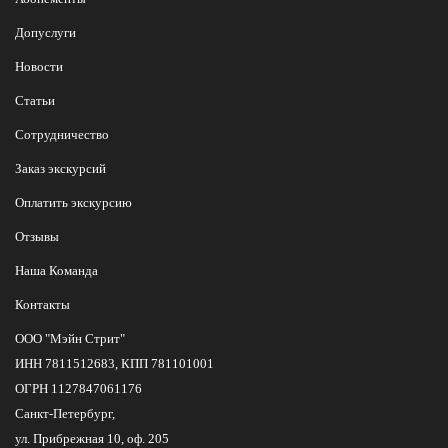
Допуслуги
Новости
Статьи
Сотрудничество
Заказ экскурсий
Оплатить экскурсию
Отзывы
Наша Команда
Контакты
ООО "Мэйн Стрит"
ИНН 7811512683, КПП 781101001
ОГРН 1127847061176
Санкт-Петербург,
ул. Прибрежная 10, оф. 205