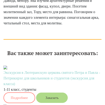
Давида, менору. Мы изучим архитектурные решения и
внешний вид здания: фасад, купол, двери. Посетим
молитвенный зал, Тору, место для раввина. Поговорим о
значении каждого элемента интерьера: синагогальная арка,
читальный стол, места для молитвы.
Ваши впечатления в поездках с нами
Оставить отзыв
Вас также может заинтересовать:
Экскурсия в Лютеранскую церковь святого Петра и Павла -
Петрикирхе для школьников и студентов (экскурсия для
класса)
1-11 класс, студенты
Подробнее
Заказать