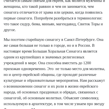
считается самым святым для евреев, как молятся мужчины и
женщины, кто такой раввин и чем он занимается, чем
синагога отличается от храма или церкви, когда появились
первые синагоги. Попробуем разобраться в терминологии:
что такое сидур, бима, миньян, магендавид, Свиток Торы и
другое.
Мы посетим старейшую синагогу в Санкт-Петербурге. Она
же самая большая не только в городе, но и в России. В
настоящее время Большая Хоральная Синагога является
одним из крупнейших и значимых религиозных
учреждений в мире. Она способна вместить до 1200
прихожан одновременно. Это не только место для молитвы,
но и центр еврейской общины, где проходят различные
культурные и образовательные мероприятия. Нам расскажут
о возникновении синагог и их роли в жизни еврейского
народа, об основных праздниках и обрядах, связанных с
синагогой, об основным молитвах. Объяснят символику,
используемую в архитектуре, в том числе узнаем про звезду