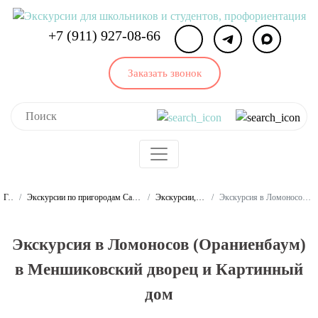
+7 (911) 927-08-66
Заказать звонок
Главная
Экскурсии по пригородам Санкт-Петербурга и Ленинградской области для школьников и студентов
Экскурсии, программы и квесты в Ломоносове
Экскурсия в Ломоносов (Ораниенбаум) в Меншиковский дворец и Картинный дом
Экскурсия в Ломоносов (Ораниенбаум)
в Меншиковский дворец и Картинный
дом