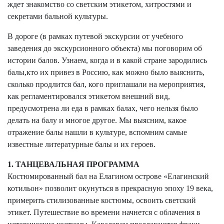
ждет знакомство со светским этикетом, хитростями и
секретами бальной культуры.
В дороге (в рамках путевой экскурсии от учебного
заведения до экскурсионного объекта) мы поговорим об
истории балов. Узнаем, когда и в какой стране зародились
балы,кто их привез в Россию, как можно было выяснить,
сколько продлится бал, кого приглашали на мероприятия,
как регламентировался этикетом внешний вид,
предусмотрена ли еда в рамках балах, чего нельзя было
делать на балу и многое другое. Мы выясним, какое
отражение балы нашли в культуре, вспомним самые
известные литературные балы и их героев.
1. ТАНЦЕВАЛЬНАЯ ПРОГРАММА
Костюмированный бал на Елагином острове «Елагинский
котильон» позволит окунуться в прекрасную эпоху 19 века,
примерить стилизованные костюмы, освоить светский
этикет. Путешествие во времени начнется с облачения в