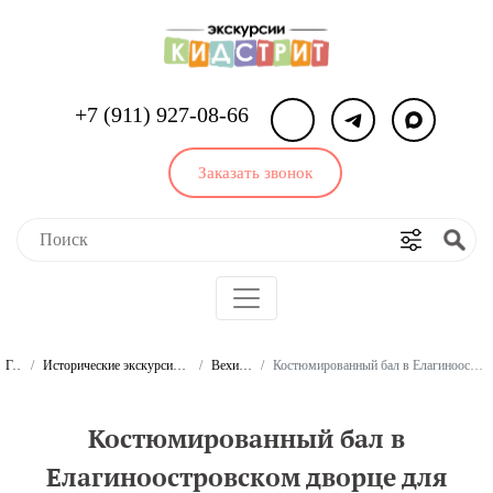
+7 (911) 927-08-66
Заказать звонок
Главная
Исторические экскурсии по Санкт-Петербургу для школьников и студентов
Вехи истории. Экскурсии
Костюмированный бал в Елагиноостровском дворце для школьников и студентов (мероприятие для класса)
Костюмированный бал в
Елагиноостровском дворце для