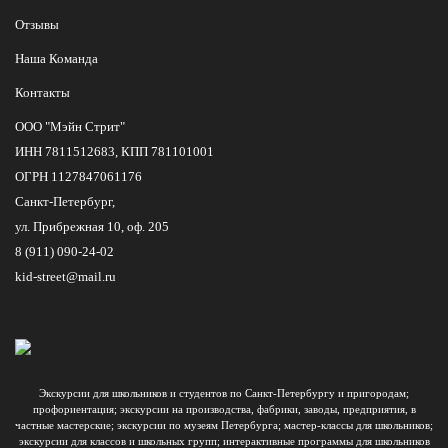
Отзывы
Наша Команда
Контакты
ООО "Мэйн Стрит"
ИНН 7811512683, КПП 781101001
ОГРН 1127847061176
Санкт-Петербург,
ул. Прибрежная 10, оф. 205
8 (911) 090-24-02
kid-street@mail.ru
Экскурсии для школьников и студентов по Санкт-Петербургу и пригородам;
профориентация; экскурсии на производства, фабрики, заводы, предприятия, в
частные мастерские; экскурсии по музеям Петербурга; мастер-классы для школьников;
экскурсии для классов и школьных групп; интерактивные программы для школьников