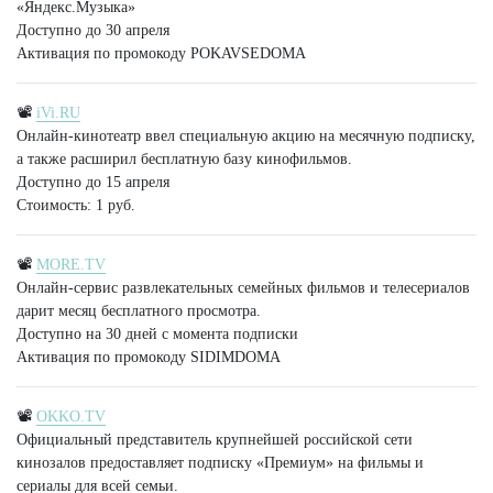
«Яндекс.Музыка»
Доступно до 30 апреля
Активация по промокоду POKAVSEDOMA
📽
iVi.RU
Онлайн-кинотеатр ввел специальную акцию на месячную подписку,
а также расширил бесплатную базу кинофильмов.
Доступно до 15 апреля
Стоимость: 1 руб.
📽
MORE.TV
Онлайн-сервис развлекательных семейных фильмов и телесериалов
дарит месяц бесплатного просмотра.
Доступно на 30 дней с момента подписки
Активация по промокоду SIDIMDOMA
📽
OKKO.TV
Официальный представитель крупнейшей российской сети
кинозалов предоставляет подписку «Премиум» на фильмы и
сериалы для всей семьи.