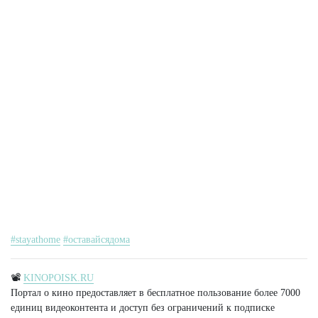
#stayathome
#оставайсядома
📽
KINOPOISK.RU
Портал о кино предоставляет в бесплатное пользование более 7000
единиц видеоконтента и доступ без ограничений к подписке