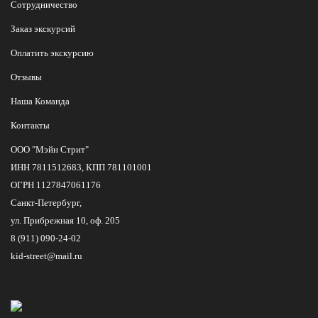
Сотрудничество
Заказ экскурсий
Оплатить экскурсию
Отзывы
Наша Команда
Контакты
ООО "Мэйн Стрит"
ИНН 7811512683, КПП 781101001
ОГРН 1127847061176
Санкт-Петербург,
ул. Прибрежная 10, оф. 205
8 (911) 090-24-02
kid-street@mail.ru