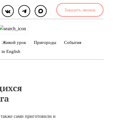
Заказать звонок
Живой урок
Пригороды
События
in English
щихся
га
 также сами приготовили и