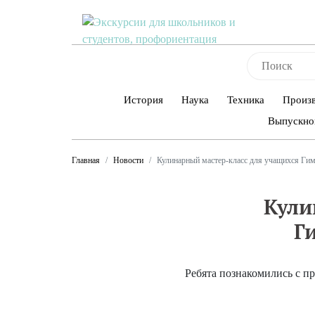
История
Наука
Техника
Произ
Выпускно
Главная
Новости
Кулинарный мастер-класс для учащихся Ги
Кули
Г
Ребята познакомились с п