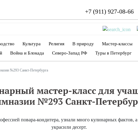
+7 (911) 927-08-66
водство
Культура
Религия
В природу
Мастер-классы
й
Война и Блокада
Северо-Запад РФ
Туры в Петербург
мназии №293 Санкт-Петербурга
нарный мастер-класс для уча
имназии №293 Санкт-Петербур
рофессией повара-кондитера, узнали много кулинарных фактов, а
украсили десерт.