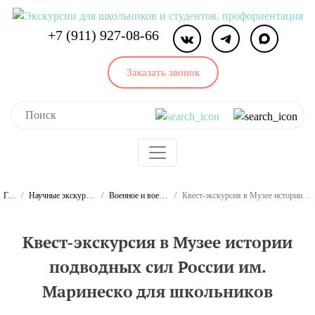
+7 (911) 927-08-66
Заказать звонок
Главная
Научные экскурсии для школьников и студентов
Военное и военно-морское дело. Экскурсии
Квест-экскурсия в Музее истории подводных сил России им. Маринеско для школьников
Квест-экскурсия в Музее истории
подводных сил России им.
Маринеско для школьников