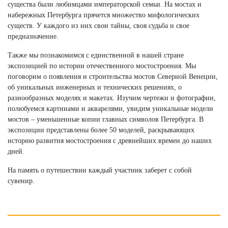
существа были любимцами императорской семьи. На мостах и
набережных Петербурга прячется множество мифологических
существ. У каждого из них свои тайны, своя судьба и свое
предназначение.
Также мы познакомимся с единственной в нашей стране
экспозицией по истории отечественного мостостроения. Мы
поговорим о появления и строительства мостов Северной Венеции,
об уникальных инженерных и технических решениях, о
разнообразных моделях и макетах. Изучим чертежи и фотографии,
полюбуемся картинами и акварелями, увидим уникальные модели
мостов – уменьшенные копии главных символов Петербурга. В
экспозиции представлены более 50 моделей, раскрывающих
историю развития мостостроения с древнейших времен до наших
дней.
На память о путешествии каждый участник заберет с собой
сувенир.