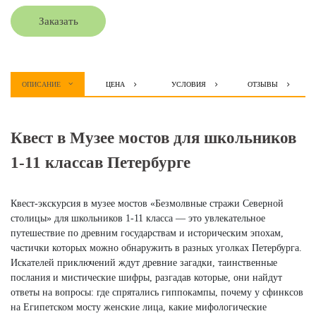
Заказать
ОПИСАНИЕ
ЦЕНА
УСЛОВИЯ
ОТЗЫВЫ
Квест в Музее мостов для школьников
1-11 классав Петербурге
Квест-экскурсия в музее мостов «Безмолвные стражи Северной
столицы» для школьников 1-11 класса — это увлекательное
путешествие по древним государствам и историческим эпохам,
частички которых можно обнаружить в разных уголках Петербурга.
Искателей приключений ждут древние загадки, таинственные
послания и мистические шифры, разгадав которые, они найдут
ответы на вопросы: где спрятались гиппокампы, почему у сфинксов
на Египетском мосту женские лица, какие мифологические