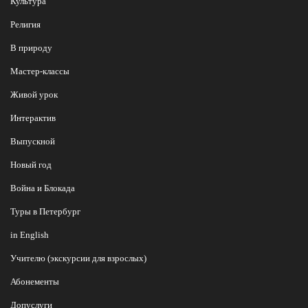
Культура
Религия
В природу
Мастер-классы
Живой урок
Интерактив
Выпускной
Новый год
Война и Блокада
Туры в Петербург
in English
Учителю (экскурсии для взрослых)
Абонементы
Допуслуги