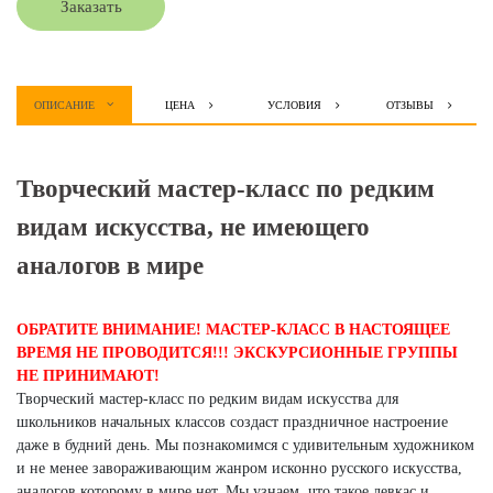
Заказать
ОПИСАНИЕ
ЦЕНА
УСЛОВИЯ
ОТЗЫВЫ
Творческий мастер-класс по редким
видам искусства, не имеющего
аналогов в мире
ОБРАТИТЕ ВНИМАНИЕ! МАСТЕР-КЛАСС В НАСТОЯЩЕЕ
ВРЕМЯ НЕ ПРОВОДИТСЯ!!! ЭКСКУРСИОННЫЕ ГРУППЫ
НЕ ПРИНИМАЮТ!
Творческий мастер-класс по редким видам искусства для
школьников начальных классов создаст праздничное настроение
даже в будний день. Мы познакомимся с удивительным художником
и не менее завораживающим жанром исконно русского искусства,
аналогов которому в мире нет. Мы узнаем, что такое левкас и