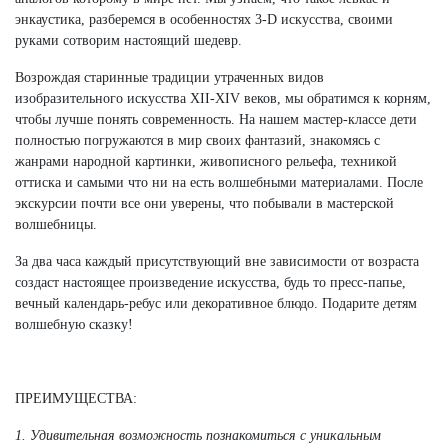
энкаустика, разберемся в особенностях 3-D искусства, своими
руками сотворим настоящий шедевр.
Возрождая старинные традиции утраченных видов
изобразительного искусства XII-XIV веков, мы обратимся к корням,
чтобы лучше понять современность. На нашем мастер-классе дети
полностью погружаются в мир своих фантазий, знакомясь с
жанрами народной картинки, живописного рельефа, техникой
оттиска и самыми что ни на есть волшебными материалами. После
экскурсии почти все они уверены, что побывали в мастерской
волшебницы.
За два часа каждый присутствующий вне зависимости от возраста
создаст настоящее произведение искусства, будь то пресс-папье,
вечный календарь-ребус или декоративное блюдо. Подарите детям
волшебную сказку!
ПРЕИМУЩЕСТВА:
1. Удивительная возможность познакомиться с уникальным