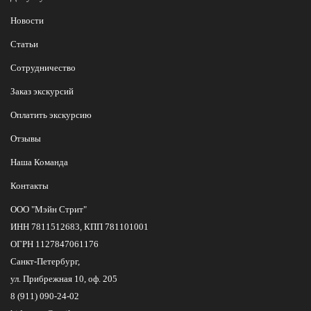
Новости
Статьи
Сотрудничество
Заказ экскурсий
Оплатить экскурсию
Отзывы
Наша Команда
Контакты
ООО "Мэйн Стрит"
ИНН 7811512683, КПП 781101001
ОГРН 1127847061176
Санкт-Петербург,
ул. Прибрежная 10, оф. 205
8 (911) 090-24-02