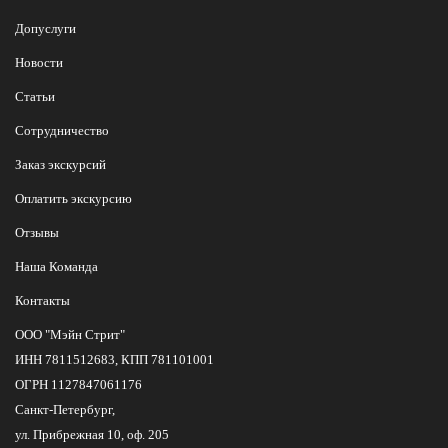
Допуслуги
Новости
Статьи
Сотрудничество
Заказ экскурсий
Оплатить экскурсию
Отзывы
Наша Команда
Контакты
ООО "Мэйн Стрит"
ИНН 7811512683, КПП 781101001
ОГРН 1127847061176
Санкт-Петербург,
ул. Прибрежная 10, оф. 205