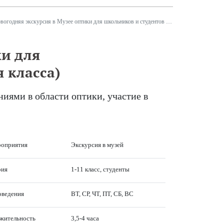
огодняя экскурсия в Музее оптики для школьников и студентов (экскурсия для класса)
ки для
 класса)
иями в области оптики, участие в
роприятия
Экскурсия в музей
рия
1-11 класс, студенты
оведения
ВТ, СР, ЧТ, ПТ, СБ, ВС
жительность
3,5-4 часа