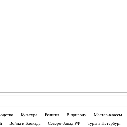
водство
Культура
Религия
В природу
Мастер-классы
й
Война и Блокада
Северо-Запад РФ
Туры в Петербург