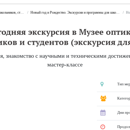
ов и дошкольников
Новый год и Рождество. Экскурсии и программы для школьников и студентов
Нов
одняя экскурсия в Музее опти
ков и студентов (экскурсия для
я, знакомство с научными и техническими достижен
мастер-классе
Тип ме
Катего
Дни пр
Продол