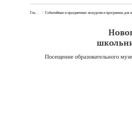
Главная
Событийные и праздничные экскурсии и программы для школьников, студент
Новог
школьни
Посещение образовательного музе