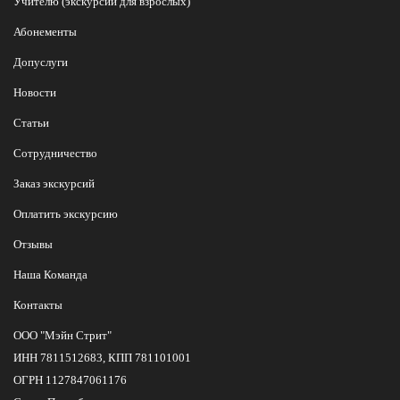
Учителю (экскурсии для взрослых)
Абонементы
Допуслуги
Новости
Статьи
Сотрудничество
Заказ экскурсий
Оплатить экскурсию
Отзывы
Наша Команда
Контакты
ООО "Мэйн Стрит"
ИНН 7811512683, КПП 781101001
ОГРН 1127847061176