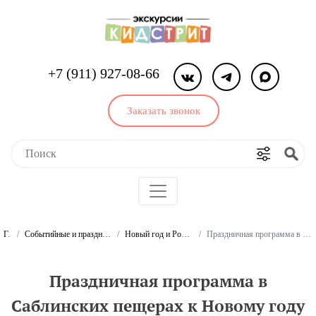
+7 (911) 927-08-66
Заказать звонок
Главная
Событийные и праздничные экскурсии и программы для школьников, студентов и дошкольников
Новый год и Рождество. Экскурсии и программы для школьников и студентов
Праздничная программа в Саблинских пещерах к Новому году для школьников и студентов (программа для класса)
Праздничная программа в
Саблинских пещерах к Новому году