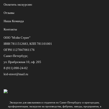
Оплатить экскурсию
Отзывы
Наша Команда
Контакты
ООО "Мэйн Стрит"
ИНН 7811512683, КПП 781101001
ОГРН 1127847061176
Санкт-Петербург,
ул. Прибрежная 10, оф. 205
8 (911) 090-24-02
kid-street@mail.ru
Экскурсии для школьников и студентов по Санкт-Петербургу и пригородам;
профориентация; экскурсии на производства, фабрики, заводы, предприятия, в