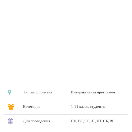
Тип мероприятия
Интерактивная программа
Категория
1-11 класс, студенты
Дни проведения
ПН, ВТ, СР, ЧТ, ПТ, СБ, ВС