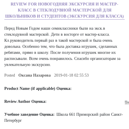
REVIEW FOR НОВОГОДНЯЯ ЭКСКУРСИЯ И МАСТЕР-
КЛАСС В СТЕКЛОДУВНОЙ МАСТЕРСКОЙ ДЛЯ
ШКОЛЬНИКОВ И СТУДЕНТОВ (ЭКСКУРСИЯ ДЛЯ КЛАССА)
Перед Новым Годом наши семиклассники были на экск.в
стеклодувной мастерской. Дети в восторге от мастер-класса.
Кл.руководитель первый раз в такой мастерской и была очень
довольна. Особенно тем, что была доставка игрушек, сделанных
ребятами, прямо в школу. После получения игрушек многие их
расписывали. Всем очень понравилось. Спасибо организаторам за
увлекательную экскурсию.
Posted
Оксана Назарова
2019-01-18 02:55:53
Product Name (if applicable) Оценка:
Review Author Оценка:
По
я
Учебное заведение Оценка:
Школа 661 Приморский район Санкт-
Петербург