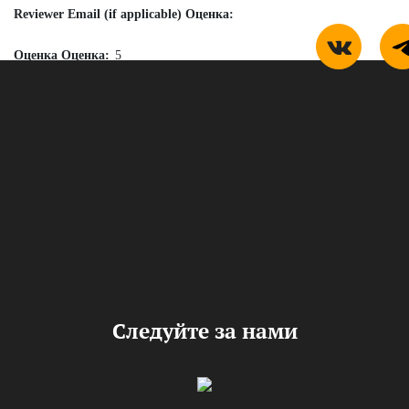
Reviewer Email (if applicable) Оценка:
Оценка Оценка:
5
Review Title Оценка:
Review Image (if applicable) Оценка:
Review Video (if applicable) Оценка:
Review Оценка:
Review Category (if applicable) Оценка:
form_agree Оценка:
Следуйте за нами