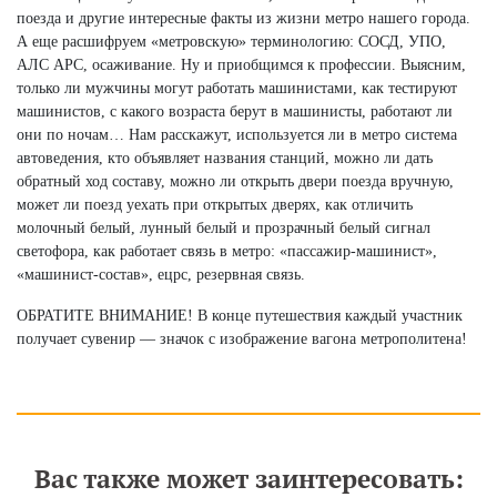
поезда и другие интересные факты из жизни метро нашего города.
А еще расшифруем «метровскую» терминологию: СОСД, УПО,
АЛС АРС, осаживание. Ну и приобщимся к профессии. Выясним,
только ли мужчины могут работать машинистами, как тестируют
машинистов, с какого возраста берут в машинисты, работают ли
они по ночам… Нам расскажут, используется ли в метро система
автоведения, кто объявляет названия станций, можно ли дать
обратный ход составу, можно ли открыть двери поезда вручную,
может ли поезд уехать при открытых дверях, как отличить
молочный белый, лунный белый и прозрачный белый сигнал
светофора, как работает связь в метро: «пассажир-машинист»,
«машинист-состав», ецрс, резервная связь.
ОБРАТИТЕ ВНИМАНИЕ! В конце путешествия каждый участник
получает сувенир — значок с изображение вагона метрополитена!
Вас также может заинтересовать: