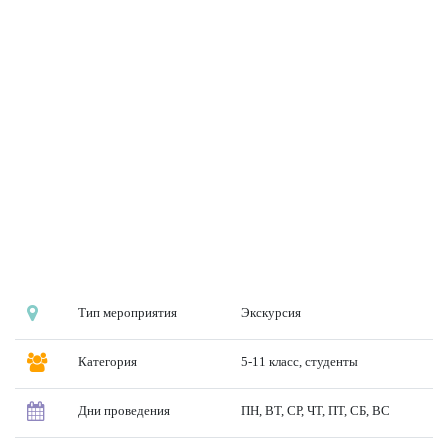
Тип мероприятия
Экскурсия
Категория
5-11 класс, студенты
Дни проведения
ПН, ВТ, СР, ЧТ, ПТ, СБ, ВС