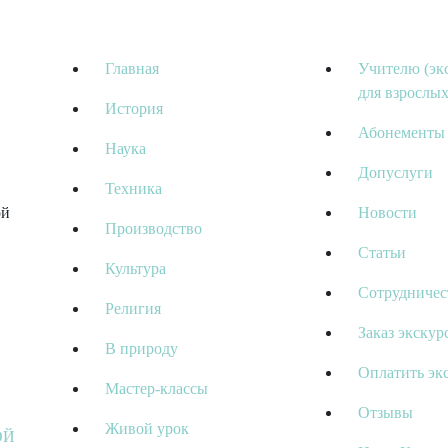
Главная
Учителю (эк
для взрослых
История
Абонементы
Наука
Допуслуги
Техника
ой
Новости
Производство
Статьи
Культура
Сотрудничес
Религия
Заказ экскур
В природу
Оплатить эк
Мастер-классы
Отзывы
Живой урок
ОЙ