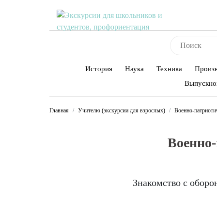
История
Наука
Техника
Произ
Выпускно
Главная
Учителю (экскурсии для взрослых)
Военно-патриоти
Военно-
Знакомство с оборо