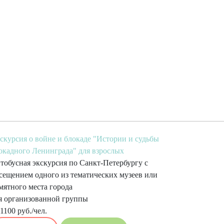
скурсия о войне и блокаде "Истории и судьбы
окадного Ленинграда" для взрослых
тобусная экскурсия по Санкт-Петербургу с
сещением одного из тематических музеев или
мятного места города
я организованной группы
 1100 руб./чел.