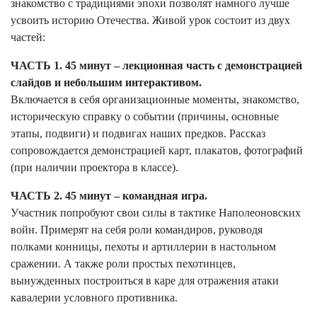
знакомство с традициями эпохи позволят намного лучше
усвоить историю Отечества. Живой урок состоит из двух
частей:
ЧАСТЬ 1. 45 минут – лекционная часть с демонстрацией
слайдов и небольшим интерактивом.
Включается в себя организационные моменты, знакомство,
историческую справку о событии (причины, основные
этапы, подвиги) и подвигах наших предков. Рассказ
сопровождается демонстрацией карт, плакатов, фотографий
(при наличии проектора в классе).
ЧАСТЬ 2. 45 минут – командная игра.
Участник попробуют свои силы в тактике Наполеоновских
войн. Примерят на себя роли командиров, руководя
полками конницы, пехоты и артиллерии в настольном
сражении. А также роли простых пехотинцев,
вынужденных построиться в каре для отражения атаки
кавалерии условного противника.