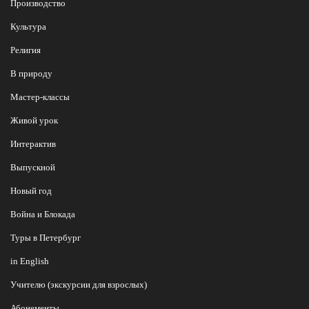
Производство
Культура
Религия
В природу
Мастер-классы
Живой урок
Интерактив
Выпускной
Новый год
Война и Блокада
Туры в Петербург
in English
Учителю (экскурсии для взрослых)
Абонементы