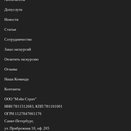
Допуслуги
Новости
Статьи
Сотрудничество
Заказ экскурсий
Оплатить экскурсию
Отзывы
Наша Команда
Контакты
ООО "Мэйн Стрит"
ИНН 7811512683, КПП 781101001
ОГРН 1127847061176
Санкт-Петербург,
ул. Прибрежная 10, оф. 205