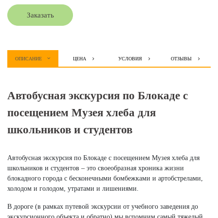
Заказать
ОПИСАНИЕ
ЦЕНА
УСЛОВИЯ
ОТЗЫВЫ
Автобусная экскурсия по Блокаде с
посещением Музея хлеба для
школьников и студентов
Автобусная экскурсия по Блокаде с посещением Музея хлеба для
школьников и студентов – это своеобразная хроника жизни
блокадного города с бесконечными бомбежками и артобстрелами,
холодом и голодом, утратами и лишениями.
В дороге (в рамках путевой экскурсии от учебного заведения до
экскурсионного объекта и обратно) мы вспомним самый тяжелый