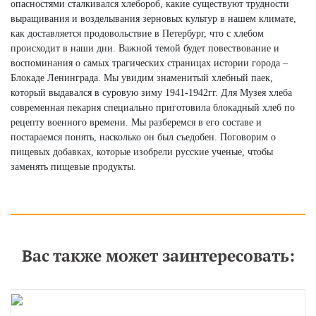
опасностями сталкивался хлебороб, какие существуют трудности
выращивания и возделывания зерновых культур в нашем климате,
как доставляется продовольствие в Петербург, что с хлебом
происходит в наши дни. Важной темой будет повествование и
воспоминания о самых трагических страницах истории города –
Блокаде Ленинграда. Мы увидим знаменитый хлебный паек,
который выдавался в суровую зиму 1941-1942гг. Для Музея хлеба
современная пекарня специально приготовила блокадный хлеб по
рецепту военного времени. Мы разберемся в его составе и
постараемся понять, насколько он был съедобен. Поговорим о
пищевых добавках, которые изобрели русские ученые, чтобы
заменять пищевые продукты.
Вас также может заинтересовать: