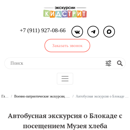
+7 (911) 927-08-66
Заказать звонок
Главная
Военно-патриотические экскурсии, о войне, блокаде Ленинграда
Автобусная экскурсия о Блокаде с посещением Музея хлеба
Автобусная экскурсия о Блокаде с
посещением Музея хлеба