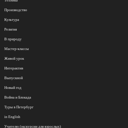
Техника
Производство
Культура
Религия
В природу
Мастер-классы
Живой урок
Интерактив
Выпускной
Новый год
Война и Блокада
Туры в Петербург
in English
Учителю (экскурсии для взрослых)