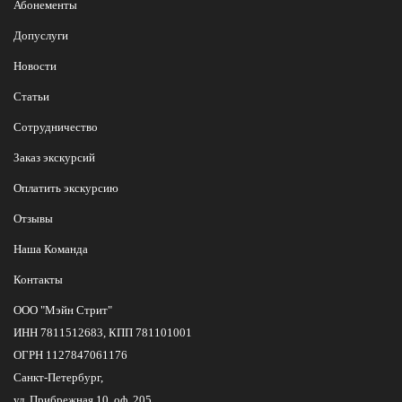
Абонементы
Допуслуги
Новости
Статьи
Сотрудничество
Заказ экскурсий
Оплатить экскурсию
Отзывы
Наша Команда
Контакты
ООО "Мэйн Стрит"
ИНН 7811512683, КПП 781101001
ОГРН 1127847061176
Санкт-Петербург,
ул. Прибрежная 10, оф. 205