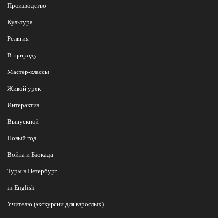
Производство
Культура
Религия
В природу
Мастер-классы
Живой урок
Интерактив
Выпускной
Новый год
Война и Блокада
Туры в Петербург
in English
Учителю (экскурсии для взрослых)