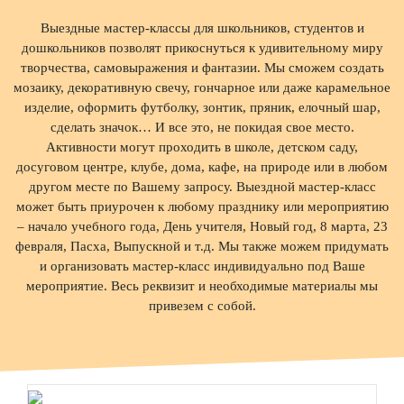
Выездные мастер-классы для школьников, студентов и
дошкольников позволят прикоснуться к удивительному миру
творчества, самовыражения и фантазии. Мы сможем создать
мозаику, декоративную свечу, гончарное или даже карамельное
изделие, оформить футболку, зонтик, пряник, елочный шар,
сделать значок… И все это, не покидая свое место.
Активности могут проходить в школе, детском саду,
досуговом центре, клубе, дома, кафе, на природе или в любом
другом месте по Вашему запросу. Выездной мастер-класс
может быть приурочен к любому празднику или мероприятию
– начало учебного года, День учителя, Новый год, 8 марта, 23
февраля, Пасха, Выпускной и т.д. Мы также можем придумать
и организовать мастер-класс индивидуально под Ваше
мероприятие. Весь реквизит и необходимые материалы мы
привезем с собой.