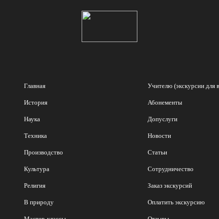
Главная
Учителю (экскурсии для 
История
Абонементы
Наука
Допуслуги
Техника
Новости
Производство
Статьи
Культура
Сотрудничество
Религия
Заказ экскурсий
В природу
Оплатить экскурсию
Мастер-классы
Отзывы