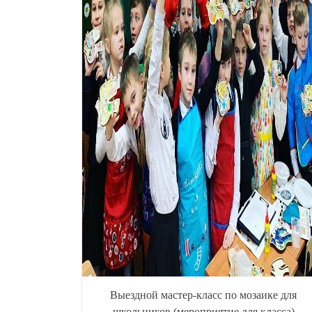
Выездной мастер-класс по мозаике для
школьников (мероприятие для класса)