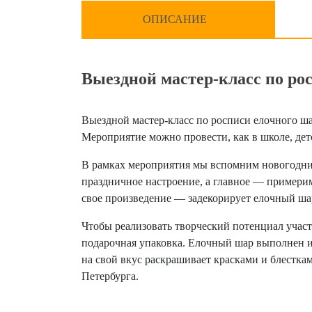
ОПИСАНИЕ
Выездной мастер-класс по ро
Выездной мастер-класс по росписи елочного ша
Мероприятие можно провести, как в школе, детс
В рамках мероприятия мы вспомним новогодние 
праздничное настроение, а главное — примери
свое произведение — задекорирует елочный ша
Чтобы реализовать творческий потенциал участ
подарочная упаковка. Елочный шар выполнен и
на свой вкус раскрашивает красками и блестка
Петербурга.
Ваши впечатления в поездках