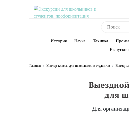
История
Наука
Техника
Произ
Выпускно
Главная
Мастер-классы для школьников и студентов
Выездные
Выездной
для ш
Для организац