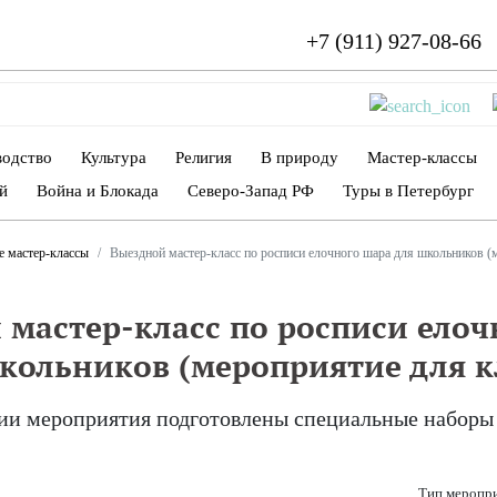
+7 (911) 927-08-66
водство
Культура
Религия
В природу
Мастер-классы
й
Война и Блокада
Северо-Запад РФ
Туры в Петербург
 мастер-классы
Выездной мастер-класс по росписи елочного шара для школьников (
 мастер-класс по росписи елоч
кольников (мероприятие для к
ии мероприятия подготовлены специальные наборы 
Тип меропр