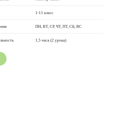
1-11 класс
ения
ПН, ВТ, СР, ЧТ, ПТ, СБ, ВС
льность
1,5 часа (2 урока)