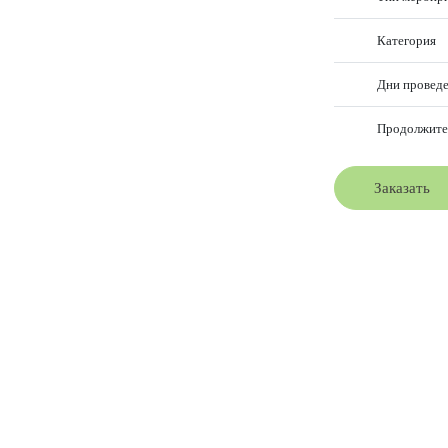
Категория
Дни провед
Продолжите
Заказать