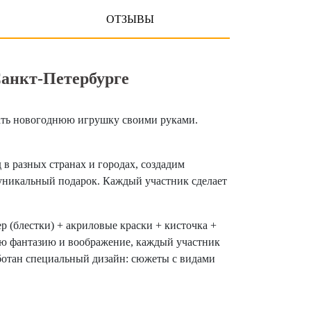
ОТЗЫВЫ
Санкт-Петербурге
здать новогоднюю игрушку своими руками.
в разных странах и городах, создадим
 уникальный подарок. Каждый участник сделает
р (блестки) + акриловые краски + кисточка +
ою фантазию и воображение, каждый участник
аботан специальный дизайн: сюжеты с видами