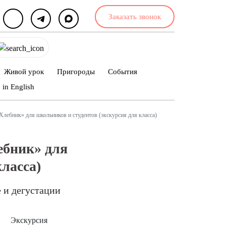
Заказать звонок
Живой урок
Пригороды
События
in English
Хлебник» для школьников и студентов (экскурсия для класса)
ебник» для
ласса)
 и дегустации
Экскурсия