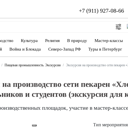
+7 (911) 927-08-66
водство
Культура
Религия
В природу
Мастер-классы
й
Война и Блокада
Северо-Запад РФ
Туры в Петербург
Пищевая промышленность. Экскурсии
Экскурсия на производство сети пекарен «
 на производство сети пекарен «Хл
ников и студентов (экскурсия для к
оизводственных площадок, участие в мастер-классе
Тип мероприятия