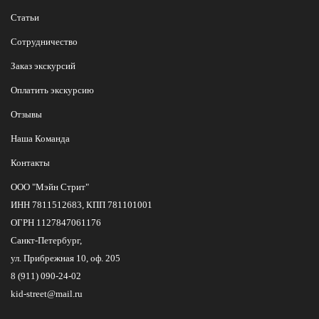
Статьи
Сотрудничество
Заказ экскурсий
Оплатить экскурсию
Отзывы
Наша Команда
Контакты
ООО "Мэйн Стрит"
ИНН 7811512683, КПП 781101001
ОГРН 1127847061176
Санкт-Петербург,
ул. Прибрежная 10, оф. 205
8 (911) 090-24-02
kid-street@mail.ru