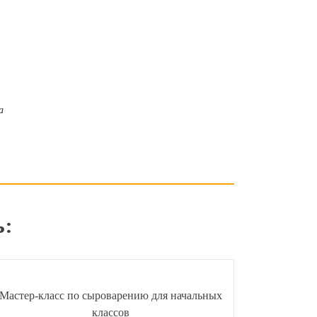
а
ь:
Мастер-класс по сыроварению для начальных
классов