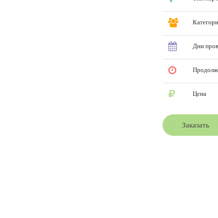
Категор
Дни про
Продолж
Цена
Заказать