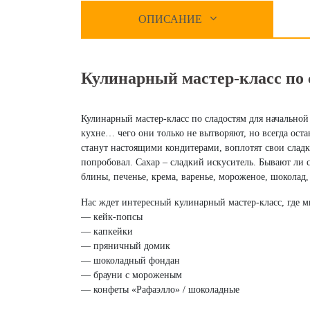
ОПИСАНИЕ
Кулинарный мастер-класс по 
Кулинарный мастер-класс по сладостям для начальной
кухне… чего они только не вытворяют, но всегда ос
станут настоящими кондитерами, воплотят свои сладки
попробовал. Сахар – сладкий искуситель. Бывают ли
блины, печенье, крема, варенье, мороженое, шоколад
Нас ждет интересный кулинарный мастер-класс, где 
— кейк-попсы
— капкейки
— пряничный домик
— шоколадный фондан
— брауни с мороженым
— конфеты «Рафаэлло» / шоколадные