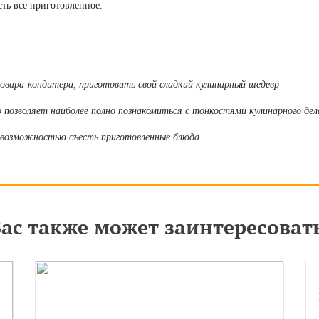
сть все приготовленное.
повара-кондитера, приготовить свой сладкий кулинарный шедевр
 позволяет наиболее полно познакомиться с тонкостями кулинарного дел
с возможностью съесть приготовленные блюда
ас также может заинтересоват