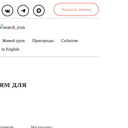
Заказать звонок
Живой урок
Пригороды
События
in English
ям для
оприятия
Мастер-класс