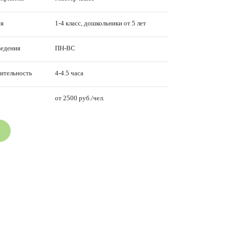
ия
1-4 класс, дошкольники от 5 лет
ведения
ПН-ВС
ительность
4-4.5 часа
от 2500 руб./чел.