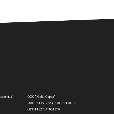
взрослых)
ООО "Мэйн Стрит"
ИНН 7811512683, КПП 781101001
ОГРН 1127847061176