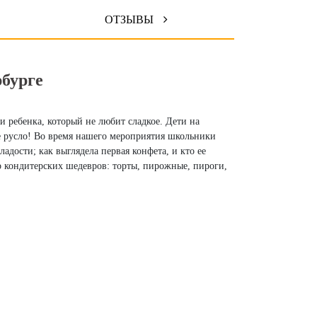
ОТЗЫВЫ
рбурге
 ребенка, который не любит сладкое. Дети на
е русло! Во время нашего мероприятия школьники
адости; как выглядела первая конфета, и кто ее
р кондитерских шедевров: торты, пирожные, пироги,