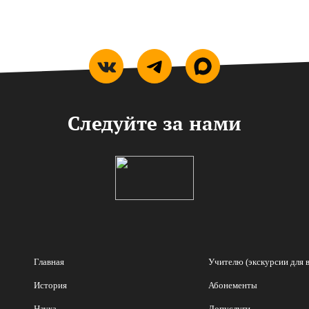
Следуйте за нами
Главная
Учителю (экскурсии для 
История
Абонементы
Наука
Допуслуги