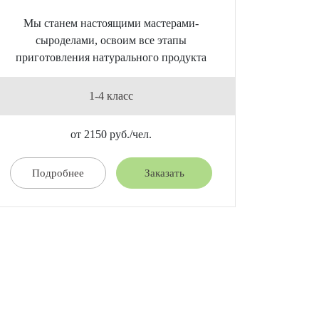
Мы станем настоящими мастерами-
сыроделами, освоим все этапы
приготовления натурального продукта
1-4 класс
от 2150 руб./чел.
Подробнее
Заказать