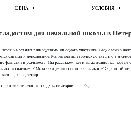
ЦЕНА
УСЛОВИЯ
сладостям для начальной школы в Пете
 школы не оставит равнодушным ни одного участника. Ведь сложно найти
таются сытыми и довольными. Мы направим творческую энергию в нужно
е фантазии в реальность. Мы расскажем, где и когда появились первые сл
 сладости солеными? Можно ли детям есть много сладкого? Огромный ми
, пастила, желе, зефир…
мы приготовим один из сладких шедевров на выбор: