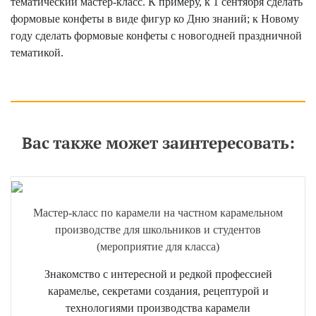
тематический мастер-класс. К примеру, к 1 сентября сделать
формовые конфеты в виде фигур ко Дню знаний; к Новому
году сделать формовые конфеты с новогодней праздничной
тематикой.
Ваши впечатления в поездках с нами
Оставить отзыв
Вас также может заинтересовать:
Мастер-класс по карамели на частном карамельном
производстве для школьников и студентов
(мероприятие для класса)
Знакомство с интересной и редкой профессией
карамелье, секретами создания, рецептурой и
технологиями производства карамели