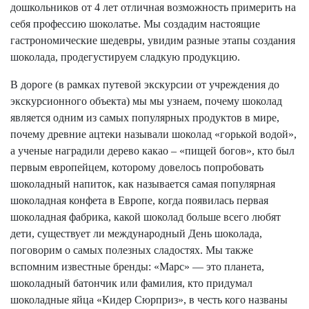
дошкольников от 4 лет отличная возможность примерить на
себя профессию шоколатье. Мы создадим настоящие
гастрономические шедевры, увидим разные этапы создания
шоколада, продегустируем сладкую продукцию.
В дороге (в рамках путевой экскурсии от учреждения до
экскурсионного объекта) мы мы узнаем, почему шоколад
является одним из самых популярных продуктов в мире,
почему древние ацтеки называли шоколад «горькой водой»,
а ученые наградили дерево какао – «пищей богов», кто был
первым европейцем, которому довелось попробовать
шоколадный напиток, как называется самая популярная
шоколадная конфета в Европе, когда появилась первая
шоколадная фабрика, какой шоколад больше всего любят
дети, существует ли международный День шоколада,
поговорим о самых полезных сладостях. Мы также
вспомним известные бренды: «Марс» — это планета,
шоколадный батончик или фамилия, кто придумал
шоколадные яйца «Кидер Сюрприз», в честь кого названы