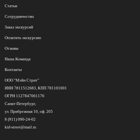
Статьи
Сотрудничество
Заказ экскурсий
Оплатить экскурсию
Отзывы
Наша Команда
Контакты
ООО "Мэйн Стрит"
ИНН 7811512683, КПП 781101001
ОГРН 1127847061176
Санкт-Петербург,
ул. Прибрежная 10, оф. 205
8 (911) 090-24-02
kid-street@mail.ru