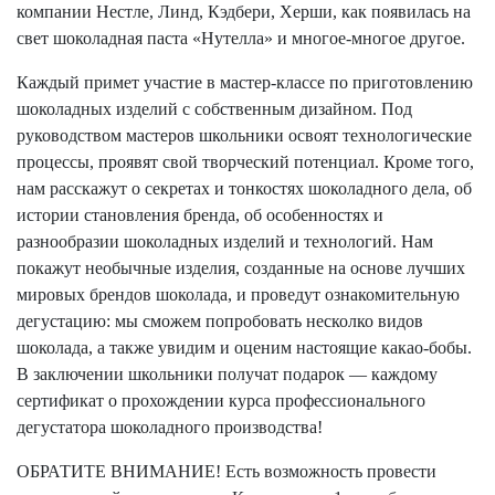
компании Нестле, Линд, Кэдбери, Херши, как появилась на
свет шоколадная паста «Нутелла» и многое-многое другое.
Каждый примет участие в мастер-классе по приготовлению
шоколадных изделий с собственным дизайном. Под
руководством мастеров школьники освоят технологические
процессы, проявят свой творческий потенциал. Кроме того,
нам расскажут о секретах и тонкостях шоколадного дела, об
истории становления бренда, об особенностях и
разнообразии шоколадных изделий и технологий. Нам
покажут необычные изделия, созданные на основе лучших
мировых брендов шоколада, и проведут ознакомительную
дегустацию: мы сможем попробовать несколко видов
шоколада, а также увидим и оценим настоящие какао-бобы.
В заключении школьники получат подарок — каждому
сертификат о прохождении курса профессионального
дегустатора шоколадного производства!
ОБРАТИТЕ ВНИМАНИЕ! Есть возможность провести